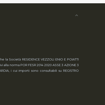
nala che la Società RESIDENCE VEZZOLI ENIO E POIATTI
lativi alla norma POR FESR 2014 2020 ASSE 3 AZIONE 3
IA, i cui importi sono consultabili su REGISTRO