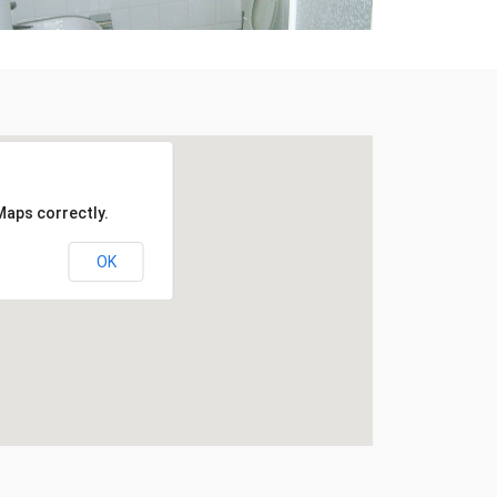
Maps correctly.
OK