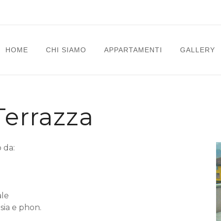
HOME
CHI SIAMO
APPARTAMENTI
GALLERY
Terrazza
 da:
ale
sia e phon.