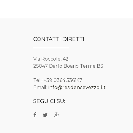
CONTATTI DIRETTI
Via Roccole, 42
25047 Darfo Boario Terme BS
Tel.: +39 0364 536147
Email:
info@residencevezzoli.it
SEGUICI SU: